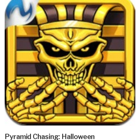
Pyramid Chasing: Halloween