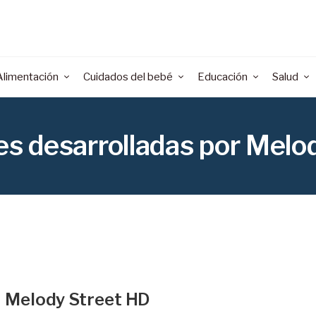
Alimentación
Cuidados del bebé
Educación
Salud
les desarrolladas por Melo
Melody Street HD