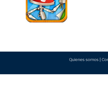
Quienes somos
|
Co