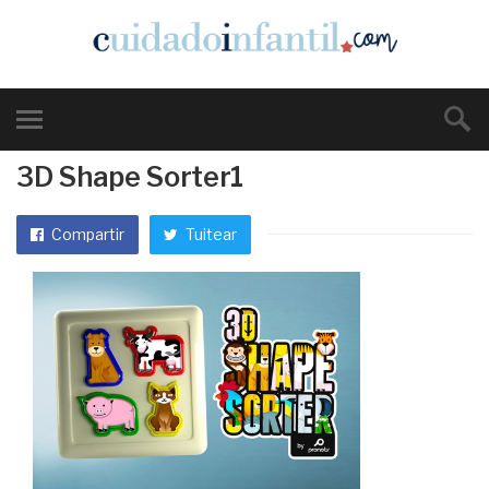
3D Shape Sorter1
Compartir
Tuitear