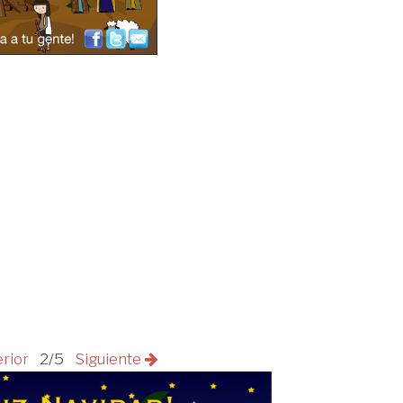
erior
2/5
Siguiente