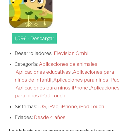
1,59€ - Descargar
Desarrolladores:
Elevision GmbH
Categoría:
Aplicaciones de animales
,
Aplicaciones educativas
,
Aplicaciones para
niños de infantil
,
Aplicaciones para niños iPad
,
Aplicaciones para niños iPhone
,
Aplicaciones
para niños iPod Touch
Sistemas:
iOS
,
iPad
,
iPhone
,
iPod Touch
Edades:
Desde 4 años
La biología es un campo que puede atraer con