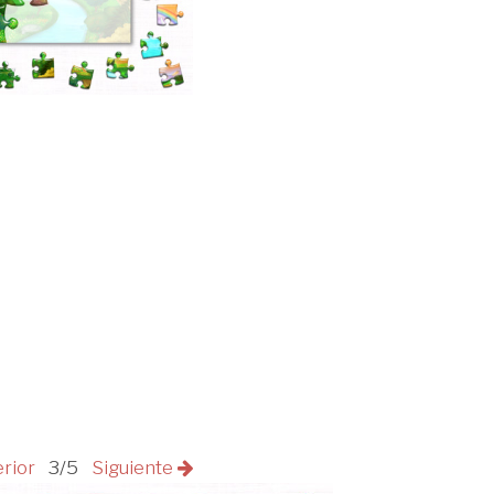
erior
3/5
Siguiente