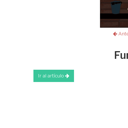
Ant
Fu
Ir al artículo