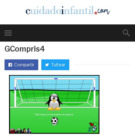
GCompris4
Compartir
Tuitear