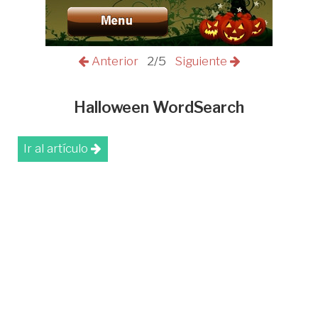
Anterior
2/5
Siguiente
Halloween WordSearch
Ir al artículo