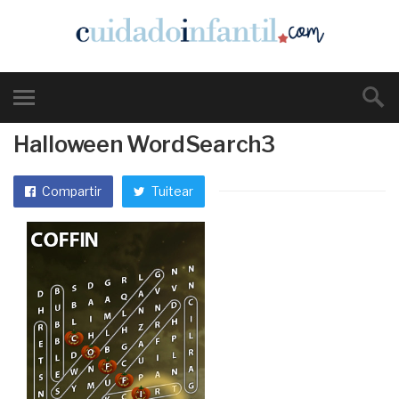
Halloween WordSearch3
Compartir
Tuitear