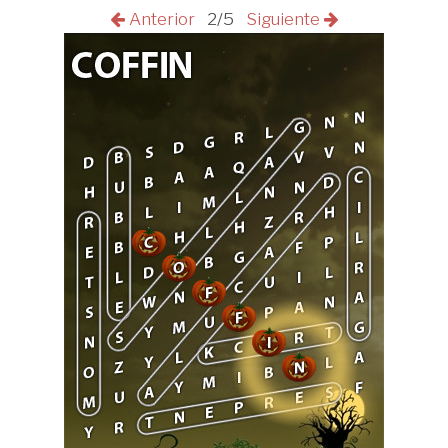
Anterior
2/5
Siguiente