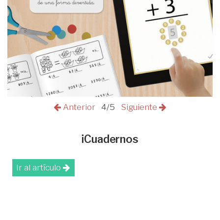
Anterior
4/5
Siguiente
iCuadernos
Ir al artículo