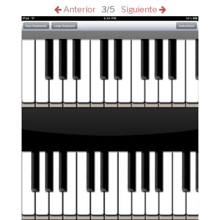
Anterior
3/5
Siguiente