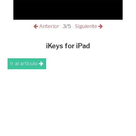
Anterior
3/5
Siguiente
iKeys for iPad
Ir al artículo