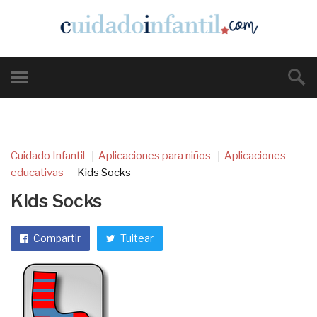
Cuidado Infantil
Aplicaciones para niños
Aplicaciones
educativas
Kids Socks
Kids Socks
Compartir
Tuitear