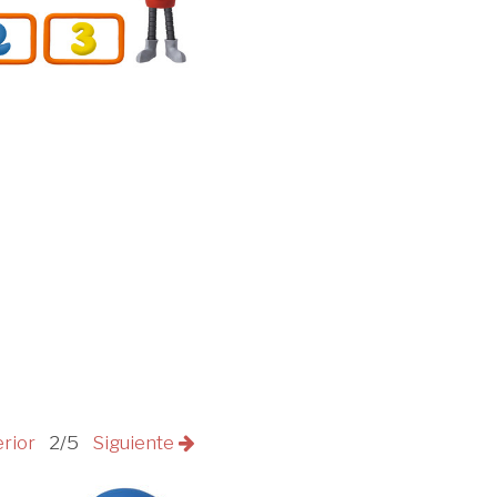
erior
2/5
Siguiente