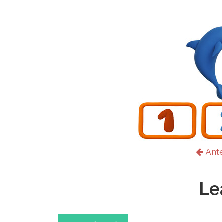
Ant
Le