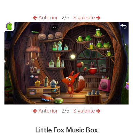
Anterior
2/5
Siguiente
Anterior
2/5
Siguiente
Little Fox Music Box