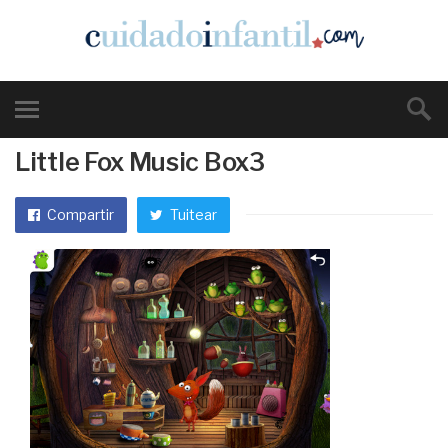
Little Fox Music Box3
Compartir
Tuitear