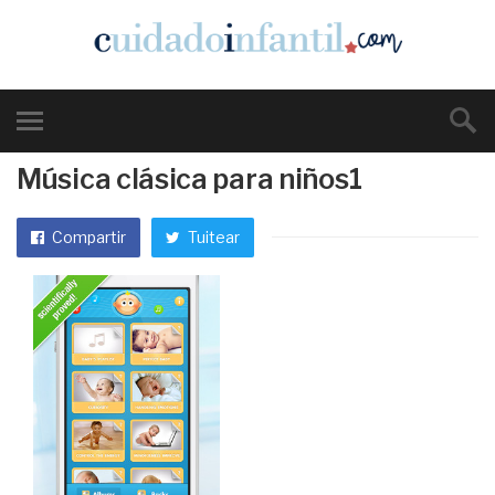
Música clásica para niños1
Compartir
Tuitear