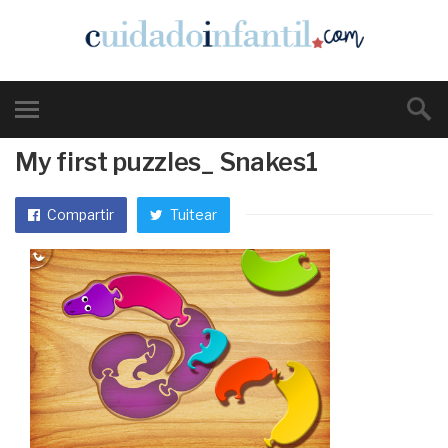
My first puzzles_ Snakes1
Compartir
Tuitear