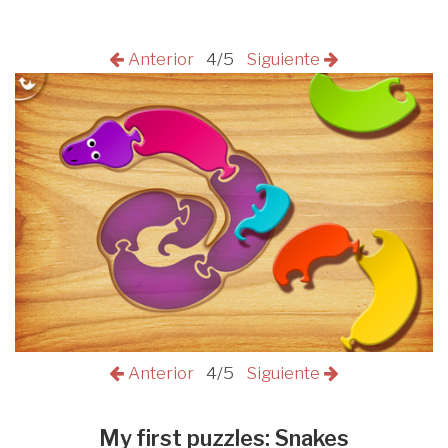
Anterior
4/5
Siguiente
Anterior
4/5
Siguiente
My first puzzles: Snakes