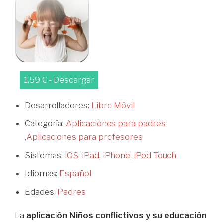
1,59 € - Descargar
Desarrolladores:
Libro Móvil
Categoría:
Aplicaciones para padres
,
Aplicaciones para profesores
Sistemas:
iOS
,
iPad
,
iPhone
,
iPod Touch
Idiomas:
Español
Edades:
Padres
La
aplicación Niños conflictivos y su educación