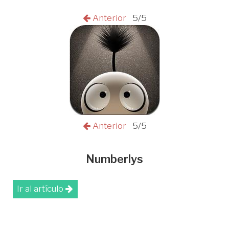
Anterior
5/5
Anterior
5/5
Numberlys
Ir al artículo