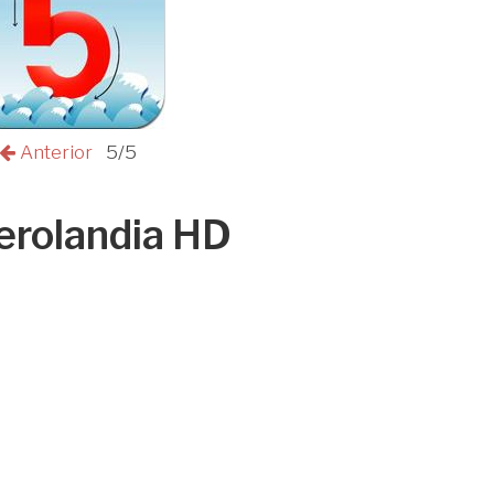
Anterior
5/5
rolandia HD