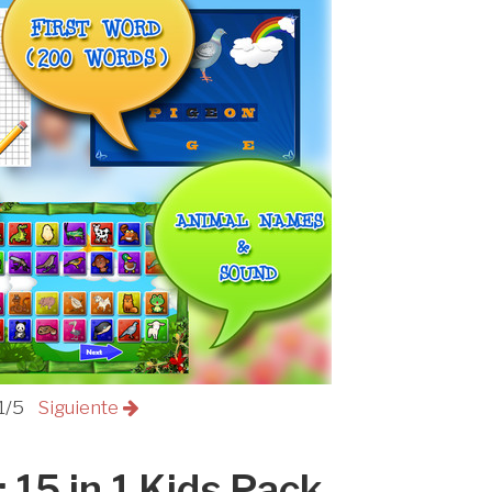
1/5
Siguiente
 15 in 1 Kids Pack