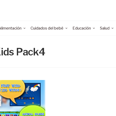
Alimentación
Cuidados del bebé
Educación
Salud
Kids Pack4