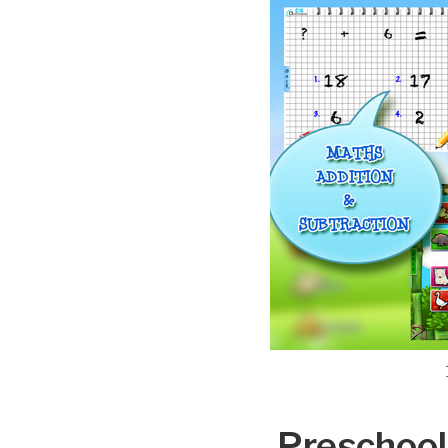
Preschool: