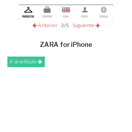
Anterior
2/5
Siguiente
ZARA for iPhone
Ir al artículo