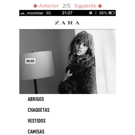
Anterior
2/5
Siguiente