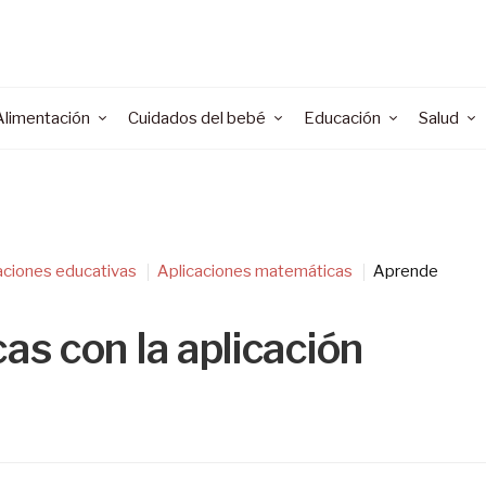
Alimentación
Cuidados del bebé
Educación
Salud
aciones educativas
Aplicaciones matemáticas
Aprende
s con la aplicación