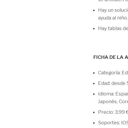
Hay un soluc
ayuda al niño.
Hay tablas de
FICHA DE LA 
Categoría: E
Edad: desde 
Idioma: Españ
Japonés, Cor
Precio: 3,99 
Soportes: IO