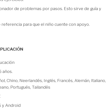
ionador de problemas por pasos. Esto sirve de guía y
 referencia para que el niño cuente con apoyo.
APLICACIÓN
ducación
5 años.
ol, Chino, Neerlandés, Inglés, Francés, Alemán, Italiano,
eano, Portugués, Tailandés
€
S y Android