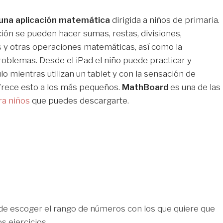
una aplicación matemática
dirigida a niños de primaria.
ción se pueden hacer sumas, restas, divisiones,
s y otras operaciones matemáticas, así como la
roblemas. Desde el iPad el niño puede practicar y
ulo mientras utilizan un tablet y con la sensación de
frece esto a los más pequeños.
MathBoard
es una de las
ra niños
que puedes descargarte.
ede escoger el rango de números con los que quiere que
os ejercicios.