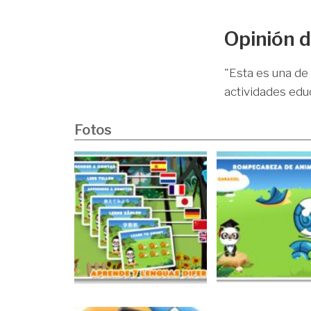
Opinión d
"Esta es una de
actividades ed
Fotos