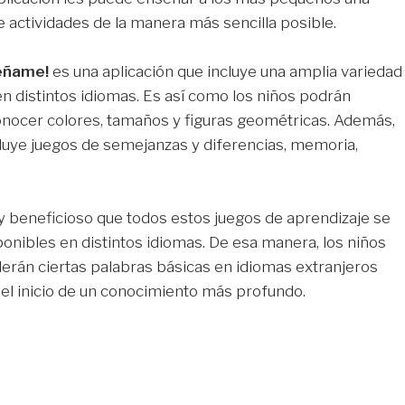
e actividades de la manera más sencilla posible.
séñame!
es una aplicación que incluye una amplia variedad
en distintos idiomas. Es así como los niños podrán
nocer colores, tamaños y figuras geométricas. Además,
ncluye juegos de semejanzas y diferencias, memoria,
beneficioso que todos estos juegos de aprendizaje se
onibles en distintos idiomas. De esa manera, los niños
rán ciertas palabras básicas en idiomas extranjeros
el inicio de un conocimiento más profundo.