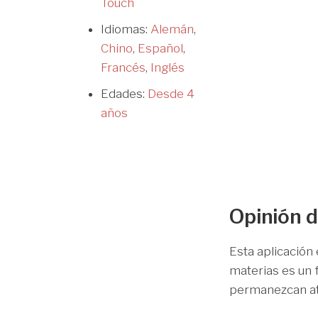
Touch
Idiomas:
Alemán
,
Chino
,
Español
,
Francés
,
Inglés
Edades:
Desde 4
años
Opinión d
Esta aplicación
materias es un 
permanezcan at