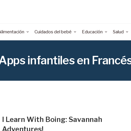
Alimentación
Cuidados del bebé
Educación
Salud
Apps infantiles en Francé
I Learn With Boing: Savannah
Adventures!