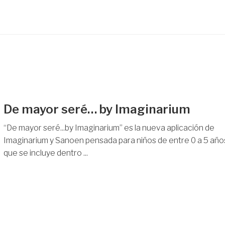
De mayor seré… by Imaginarium
“De mayor seré...by Imaginarium” es la nueva aplicación de
Imaginarium y Sanoen pensada para niños de entre 0 a 5 año
que se incluye dentro ...