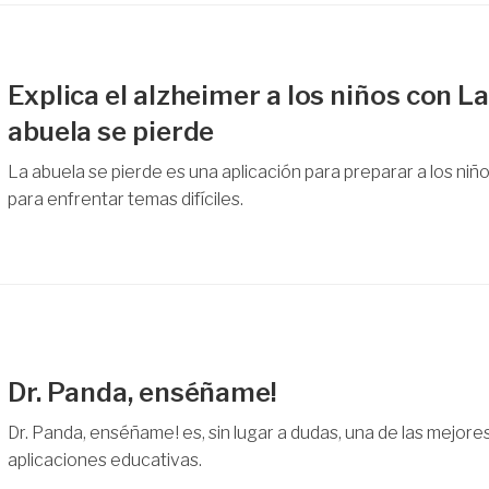
Explica el alzheimer a los niños con L
abuela se pierde
La abuela se pierde es una aplicación para preparar a los niñ
para enfrentar temas difíciles.
Dr. Panda, enséñame!
Dr. Panda, enséñame! es, sin lugar a dudas, una de las mejore
aplicaciones educativas.