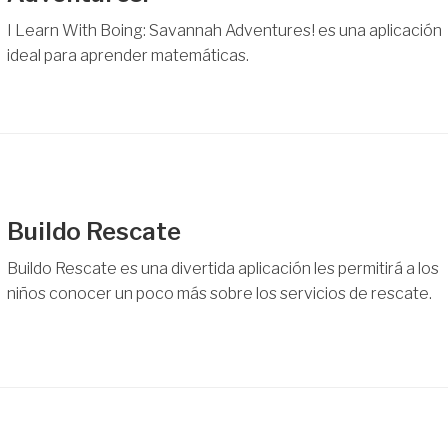
I Learn With Boing: Savannah Adventures! es una aplicación
ideal para aprender matemáticas.
Buildo Rescate
Buildo Rescate es una divertida aplicación les permitirá a los
niños conocer un poco más sobre los servicios de rescate.