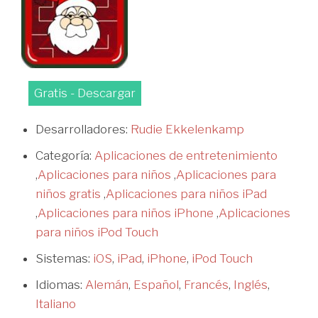
Gratis - Descargar
Desarrolladores:
Rudie Ekkelenkamp
Categoría:
Aplicaciones de entretenimiento
,
Aplicaciones para niños
,
Aplicaciones para
niños gratis
,
Aplicaciones para niños iPad
,
Aplicaciones para niños iPhone
,
Aplicaciones
para niños iPod Touch
Sistemas:
iOS
,
iPad
,
iPhone
,
iPod Touch
Idiomas:
Alemán
,
Español
,
Francés
,
Inglés
,
Italiano