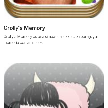
Grolly´s Memory
Grolly´s Memory es una simpática aplicación para jugar
memoria con animales.