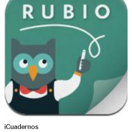
iCuadernos