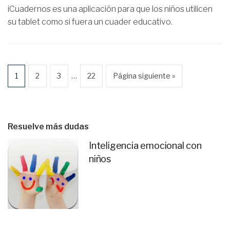
iCuadernos es una aplicación para que los niños utilicen
su tablet como si fuera un cuader educativo.
…
1
2
3
22
Página siguiente »
Resuelve más dudas
Inteligencia emocional con
niños