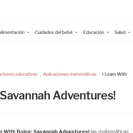
Alimentación
Cuidados del bebé
Educación
Salud
aciones educativas
Aplicaciones matemáticas
I Learn With
: Savannah Adventures!
rn With Boing: Savannah Adventures!
las matemáticas