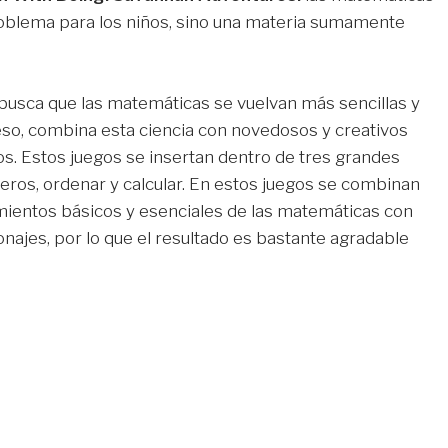
oblema para los niños, sino una materia sumamente
 busca que las matemáticas se vuelvan más sencillas y
 eso, combina esta ciencia con novedosos y creativos
os. Estos juegos se insertan dentro de tres grandes
eros, ordenar y calcular. En estos juegos se combinan
ientos básicos y esenciales de las matemáticas con
onajes, por lo que el resultado es bastante agradable