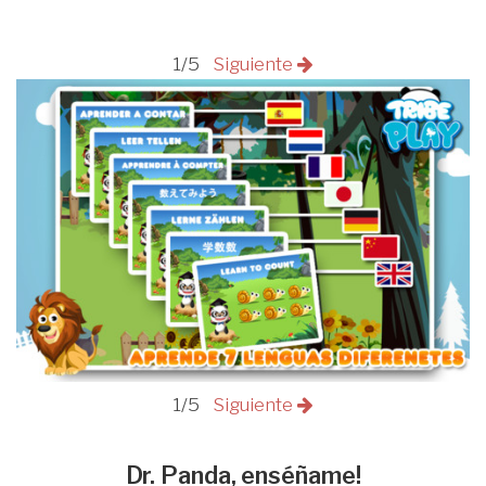
1/5
Siguiente
1/5
Siguiente
Dr. Panda, enséñame!