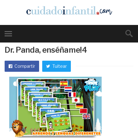
Dr. Panda, enséñame!4
Compartir
Tuitear