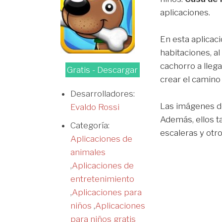
aplicaciones.
En esta aplicaci
habitaciones, a
cachorro a lleg
Gratis - Descargar
crear el camino
Desarrolladores:
Las imágenes de
Evaldo Rossi
Además, ellos t
Categoría:
escaleras y otr
Aplicaciones de
animales
,
Aplicaciones de
entretenimiento
,
Aplicaciones para
niños
,
Aplicaciones
para niños gratis