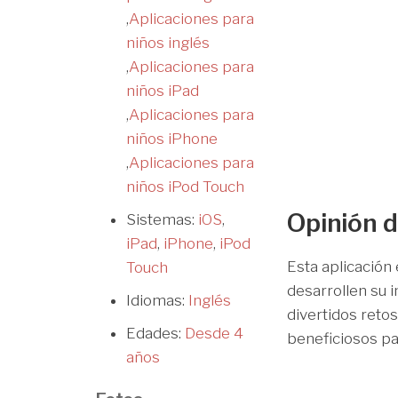
,
Aplicaciones para
niños inglés
,
Aplicaciones para
niños iPad
,
Aplicaciones para
niños iPhone
,
Aplicaciones para
niños iPod Touch
Opinión d
Sistemas:
iOS
,
iPad
,
iPhone
,
iPod
Esta aplicación
Touch
desarrollen su i
Idiomas:
Inglés
divertidos reto
Edades:
Desde 4
beneficiosos par
años