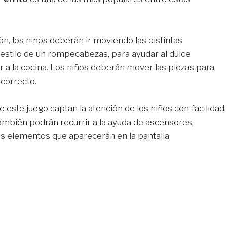
ón, los niños deberán ir moviendo las distintas
l estilo de un rompecabezas, para ayudar al dulce
ar a la cocina. Los niños deberán mover las piezas para
 correcto.
 este juego captan la atención de los niños con facilidad.
ambién podrán recurrir a la ayuda de ascensores,
os elementos que aparecerán en la pantalla.