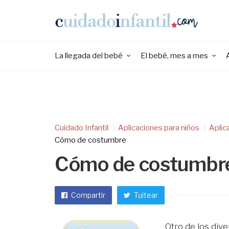
La llegada del bebé
El bebé, mes a mes
Cuidado Infantil
Aplicaciones para niños
Aplic
Cómo de costumbre
Cómo de costumbr
Compartir
Tuitear
Otro de los div