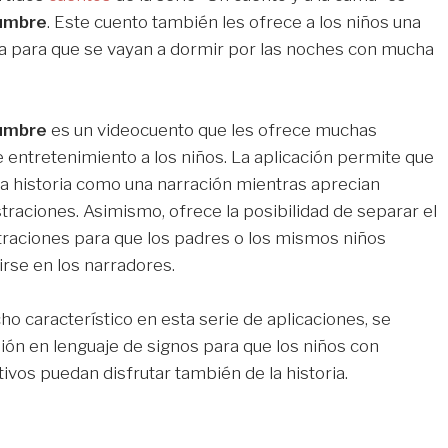
umbre
. Este cuento también les ofrece a los niños una
ida para que se vayan a dormir por las noches con mucha
umbre
es un videocuento que les ofrece muchas
e entretenimiento a los niños. La aplicación permite que
 la historia como una narración mientras aprecian
straciones. Asimismo, ofrece la posibilidad de separar el
ustraciones para que los padres o los mismos niños
rse en los narradores.
o característico en esta serie de aplicaciones, se
sión en lenguaje de signos para que los niños con
ivos puedan disfrutar también de la historia.