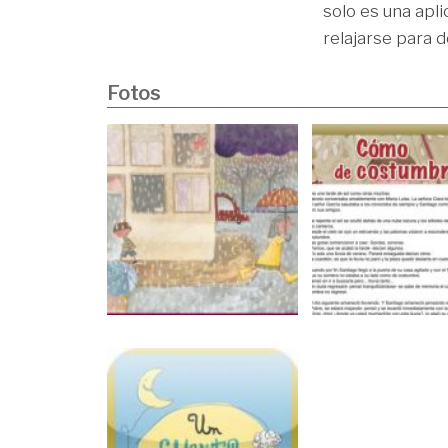
solo es una apli
relajarse para 
Fotos