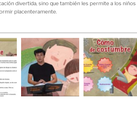
cación divertida, sino que también les permite a los niños
dormir placenteramente.