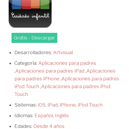
Gratis - Descargar
Desarrolladores:
Artvisual
Categoría:
Aplicaciones para padres
,
Aplicaciones para padres iPad
,
Aplicaciones
para padres iPhone
,
Aplicaciones para padres
iPod Touch
,
Aplicaciones para padres iPod
Touch
Sistemas:
iOS
,
iPad
,
iPhone
,
iPod Touch
Idiomas:
Español
,
Inglés
Edades:
Desde 4 años