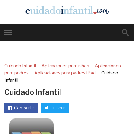
Cuidado Infantil
Aplicaciones para niños
Aplicaciones
para padres
Aplicaciones para padres iPad
Cuidado
Infantil
Cuidado Infantil
Compartir
Tuitear