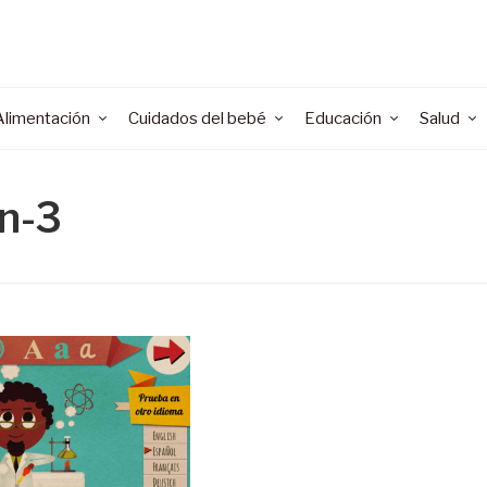
Alimentación
Cuidados del bebé
Educación
Salud
n-3