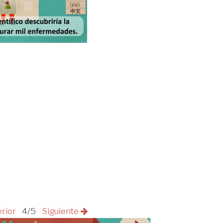
erior
4/5
Siguiente