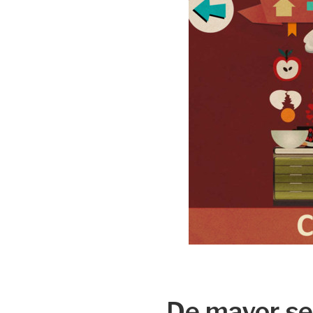
De mayor se