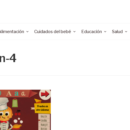
Alimentación
Cuidados del bebé
Educación
Salud
n-4