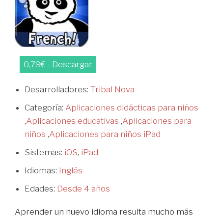
0,79€ - Descargar
Desarrolladores:
Tribal Nova
Categoría:
Aplicaciones didácticas para niños
,
Aplicaciones educativas
,
Aplicaciones para
niños
,
Aplicaciones para niños iPad
Sistemas:
iOS
,
iPad
Idiomas:
Inglés
Edades:
Desde 4 años
Aprender un nuevo idioma resulta mucho más