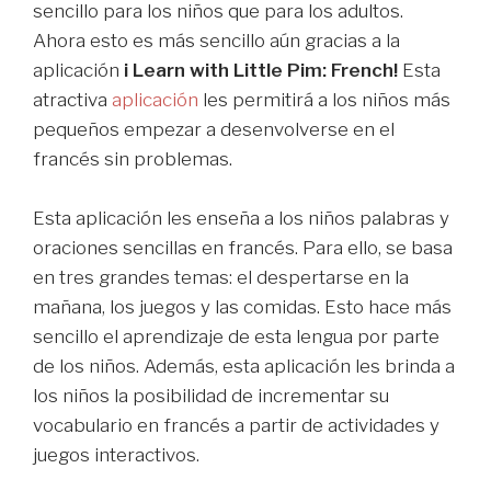
sencillo para los niños que para los adultos.
Ahora esto es más sencillo aún gracias a la
aplicación
i Learn with Little Pim: French!
Esta
atractiva
aplicación
les permitirá a los niños más
pequeños empezar a desenvolverse en el
francés sin problemas.
Esta aplicación les enseña a los niños palabras y
oraciones sencillas en francés. Para ello, se basa
en tres grandes temas: el despertarse en la
mañana, los juegos y las comidas. Esto hace más
sencillo el aprendizaje de esta lengua por parte
de los niños. Además, esta aplicación les brinda a
los niños la posibilidad de incrementar su
vocabulario en francés a partir de actividades y
juegos interactivos.