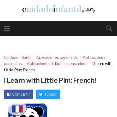
Cuidado Infantil
Aplicaciones para niños
Aplicaciones
para niños
Aplicaciones didácticas para niños
i Learn with
Little Pim: French!
i Learn with Little Pim: French!
Compartir
Tuitear