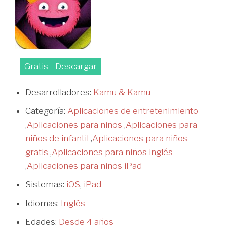
Gratis - Descargar
Desarrolladores:
Kamu & Kamu
Categoría:
Aplicaciones de entretenimiento
,
Aplicaciones para niños
,
Aplicaciones para
niños de infantil
,
Aplicaciones para niños
gratis
,
Aplicaciones para niños inglés
,
Aplicaciones para niños iPad
Sistemas:
iOS
,
iPad
Idiomas:
Inglés
Edades:
Desde 4 años