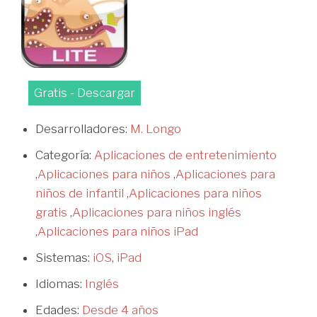
Gratis - Descargar
Desarrolladores:
M. Longo
Categoría:
Aplicaciones de entretenimiento
,
Aplicaciones para niños
,
Aplicaciones para
niños de infantil
,
Aplicaciones para niños
gratis
,
Aplicaciones para niños inglés
,
Aplicaciones para niños iPad
Sistemas:
iOS
,
iPad
Idiomas:
Inglés
Edades:
Desde 4 años