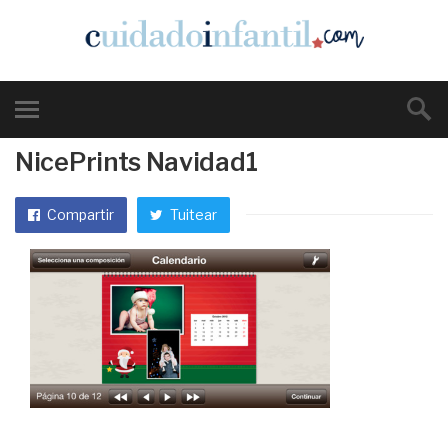
NicePrints Navidad1
Compartir
Tuitear