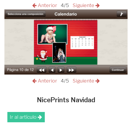
Anterior
4/5
Siguiente
Anterior
4/5
Siguiente
NicePrints Navidad
Ir al artículo