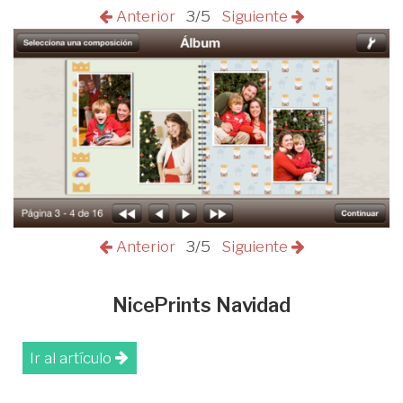
Anterior
3/5
Siguiente
Anterior
3/5
Siguiente
NicePrints Navidad
Ir al artículo