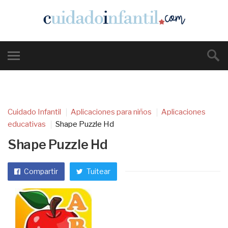
Cuidado Infantil
Aplicaciones para niños
Aplicaciones
educativas
Shape Puzzle Hd
Shape Puzzle Hd
Compartir
Tuitear