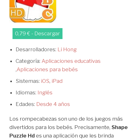
0,79 € - Descargar
Desarrolladores:
Li Hong
Categoría:
Aplicaciones educativas
,
Aplicaciones para bebés
Sistemas:
iOS
,
iPad
Idiomas:
Inglés
Edades:
Desde 4 años
Los rompecabezas son uno de los juegos más
divertidos para los bebés. Precisamente,
Shape
Puzzle Hd
es una aplicación que les brinda