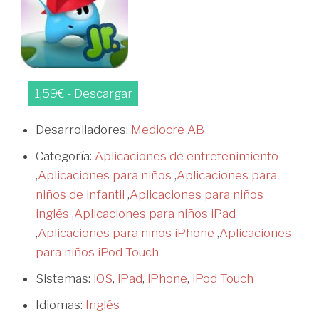
1,59€ - Descargar
Desarrolladores:
Mediocre AB
Categoría:
Aplicaciones de entretenimiento
,
Aplicaciones para niños
,
Aplicaciones para
niños de infantil
,
Aplicaciones para niños
inglés
,
Aplicaciones para niños iPad
,
Aplicaciones para niños iPhone
,
Aplicaciones
para niños iPod Touch
Sistemas:
iOS
,
iPad
,
iPhone
,
iPod Touch
Idiomas:
Inglés