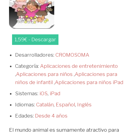
1,59€ - Descargar
Desarrolladores:
CROMOSOMA
Categoría:
Aplicaciones de entretenimiento
,
Aplicaciones para niños
,
Aplicaciones para
niños de infantil
,
Aplicaciones para niños iPad
Sistemas:
iOS
,
iPad
Idiomas:
Catalán
,
Español
,
Inglés
Edades:
Desde 4 años
El mundo animal es sumamente atractivo para