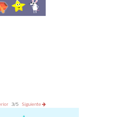
erior
3/5
Siguiente