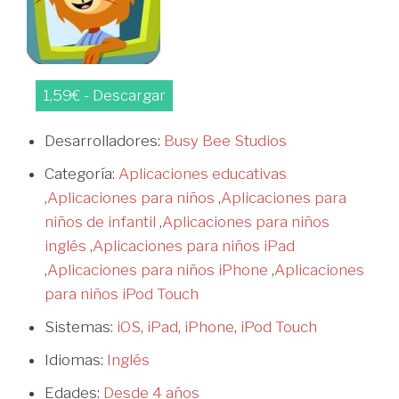
1,59€ - Descargar
Desarrolladores:
Busy Bee Studios
Categoría:
Aplicaciones educativas
,
Aplicaciones para niños
,
Aplicaciones para
niños de infantil
,
Aplicaciones para niños
inglés
,
Aplicaciones para niños iPad
,
Aplicaciones para niños iPhone
,
Aplicaciones
para niños iPod Touch
Sistemas:
iOS
,
iPad
,
iPhone
,
iPod Touch
Idiomas:
Inglés
Edades:
Desde 4 años