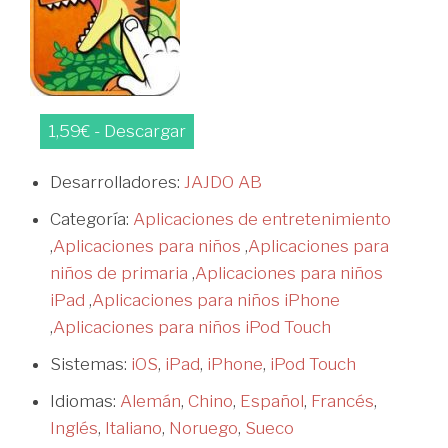
1,59€ - Descargar
Desarrolladores:
JAJDO AB
Categoría:
Aplicaciones de entretenimiento
,
Aplicaciones para niños
,
Aplicaciones para
niños de primaria
,
Aplicaciones para niños
iPad
,
Aplicaciones para niños iPhone
,
Aplicaciones para niños iPod Touch
Sistemas:
iOS
,
iPad
,
iPhone
,
iPod Touch
Idiomas:
Alemán
,
Chino
,
Español
,
Francés
,
Inglés
,
Italiano
,
Noruego
,
Sueco