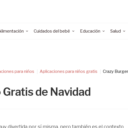
Alimentación
Cuidados del bebé
Educación
Salud
aciones para niños
Aplicaciones para niños gratis
Crazy Burge
 Gratis de Navidad
uy divertida por sí misma, pero también es el contexto