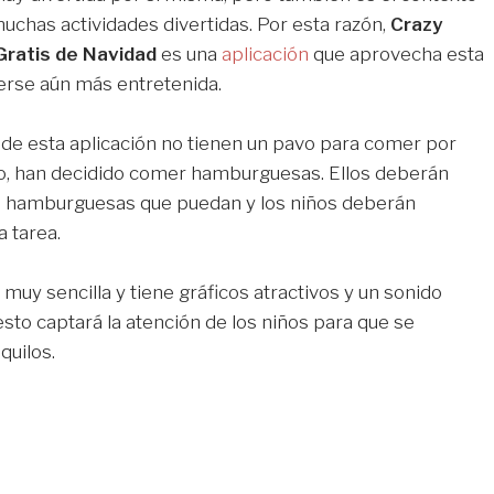
uchas actividades divertidas. Por esta razón,
Crazy
ratis de Navidad
es una
aplicación
que aprovecha esta
erse aún más entretenida.
de esta aplicación no tienen un pavo para comer por
lo, han decidido comer hamburguesas. Ellos deberán
s hamburguesas que puedan y los niños deberán
a tarea.
 muy sencilla y tiene gráficos atractivos y un sonido
esto captará la atención de los niños para que se
quilos.