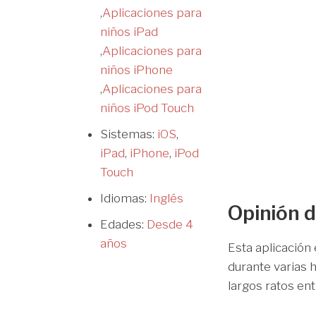
,
Aplicaciones para
niños iPad
,
Aplicaciones para
niños iPhone
,
Aplicaciones para
niños iPod Touch
Sistemas:
iOS
,
iPad
,
iPhone
,
iPod
Touch
Idiomas:
Inglés
Opinión d
Edades:
Desde 4
años
Esta aplicación
durante varias 
largos ratos ent