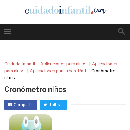
Cuidado Infantil
Aplicaciones para niños
Aplicaciones
para niños
Aplicaciones para niños iPad
Cronómetro
niños
Cronómetro niños
Compartir
Tuitear