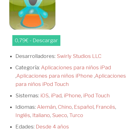
0,79€ - Descargar
Desarrolladores:
Swirly Studios LLC
Categoría:
Aplicaciones para niños iPad
,
Aplicaciones para niños iPhone
,
Aplicaciones
para niños iPod Touch
Sistemas:
iOS
,
iPad
,
iPhone
,
iPod Touch
Idiomas:
Alemán
,
Chino
,
Español
,
Francés
,
Inglés
,
Italiano
,
Sueco
,
Turco
Edades:
Desde 4 años