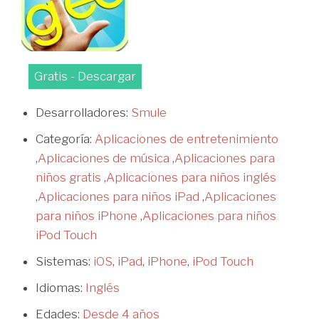
Gratis - Descargar
Desarrolladores:
Smule
Categoría:
Aplicaciones de entretenimiento
,
Aplicaciones de música
,
Aplicaciones para
niños gratis
,
Aplicaciones para niños inglés
,
Aplicaciones para niños iPad
,
Aplicaciones
para niños iPhone
,
Aplicaciones para niños
iPod Touch
Sistemas:
iOS
,
iPad
,
iPhone
,
iPod Touch
Idiomas:
Inglés
Edades:
Desde 4 años