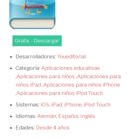
Gratis - Descargar
Desarrolladores:
Youeditorial
Categoría:
Aplicaciones educativas
,
Aplicaciones para niños
,
Aplicaciones para
niños iPad
,
Aplicaciones para niños iPhone
,
Aplicaciones para niños iPod Touch
Sistemas:
iOS
,
iPad
,
iPhone
,
iPod Touch
Idiomas:
Alemán
,
Español
,
Inglés
Edades:
Desde 4 años