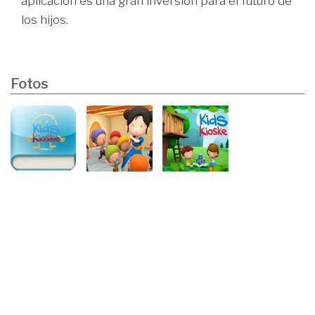
aplicación es una gran inversión para el futuro de
los hijos.
Fotos