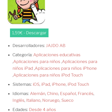
1,59€ - Descargar
Desarrolladores:
JAJDO AB
Categoría:
Aplicaciones educativas
,
Aplicaciones para niños
,
Aplicaciones para
niños iPad
,
Aplicaciones para niños iPhone
,
Aplicaciones para niños iPod Touch
Sistemas:
iOS
,
iPad
,
iPhone
,
iPod Touch
Idiomas:
Alemán
,
Chino
,
Español
,
Francés
,
Inglés
,
Italiano
,
Noruego
,
Sueco
Edades:
Desde 4 años