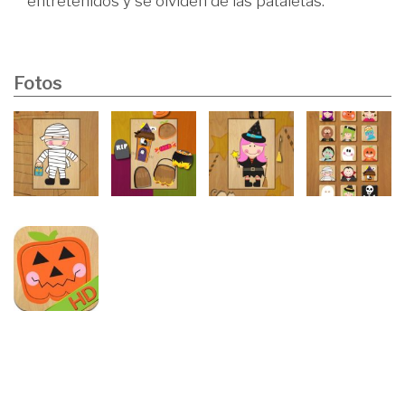
entretenidos y se olviden de las pataletas.
Fotos