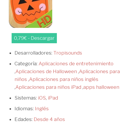
0,79€ - Descargar
Desarrolladores:
Tropisounds
Categoría:
Aplicaciones de entretenimiento
,
Aplicaciones de Halloween
,
Aplicaciones para
niños
,
Aplicaciones para niños inglés
,
Aplicaciones para niños iPad
,
apps halloween
Sistemas:
iOS
,
iPad
Idiomas:
Inglés
Edades:
Desde 4 años